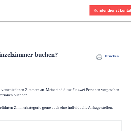
Zurück zur Website
Kundendienst kontak
Einzelzimmer buchen?
Drucken
n verschiedenen Zimmern an. Meist sind diese für zwei Personen vorgesehen.
 Personen buchbar.
geführten Zimmerkategorie gerne auch eine individuelle Anfrage stellen.